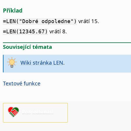
Příklad
vrátí 15.
=LEN("Dobré odpoledne")
vrátí 8.
=LEN(12345.67)
Související témata
Wiki stránka LEN
.
Textové funkce
Podpořte nás!