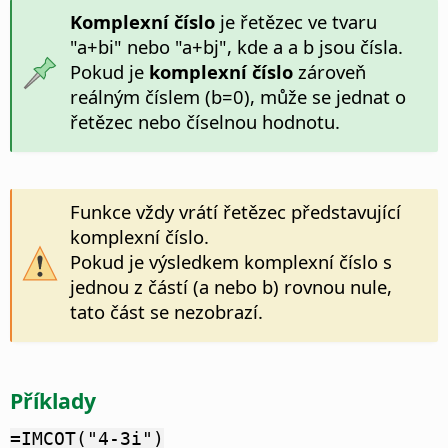
Komplexní číslo
je řetězec ve tvaru
"a+bi" nebo "a+bj", kde a a b jsou čísla.
Pokud je
komplexní číslo
zároveň
reálným číslem (b=0), může se jednat o
řetězec nebo číselnou hodnotu.
Funkce vždy vrátí řetězec představující
komplexní číslo.
Pokud je výsledkem komplexní číslo s
jednou z částí (a nebo b) rovnou nule,
tato část se nezobrazí.
Příklady
=IMCOT("4-3i")