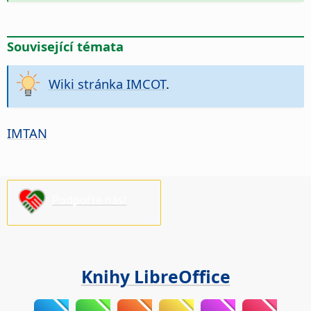
Související témata
Wiki stránka IMCOT
.
IMTAN
Podpořte nás!
Knihy LibreOffice