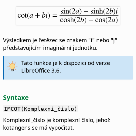
Výsledkem je řetězec se znakem "i" nebo "j"
představujícím imaginární jednotku.
Tato funkce je k dispozici od verze
LibreOffice 3.6.
Syntaxe
IMCOT(Komplexní_číslo)
Komplexní_číslo je komplexní číslo, jehož
kotangens se má vypočítat.