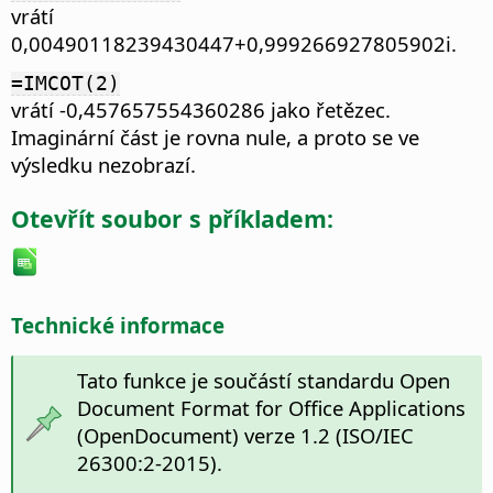
vrátí
0,00490118239430447+0,999266927805902i.
=IMCOT(2)
vrátí -0,457657554360286 jako řetězec.
Imaginární část je rovna nule, a proto se ve
výsledku nezobrazí.
Otevřít soubor s příkladem:
Technické informace
Tato funkce je součástí standardu Open
Document Format for Office Applications
(OpenDocument) verze 1.2 (ISO/IEC
26300:2-2015).