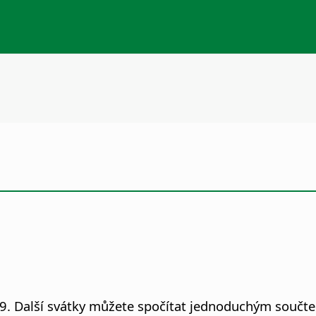
99. Další svátky můžete spočítat jednoduchým součt