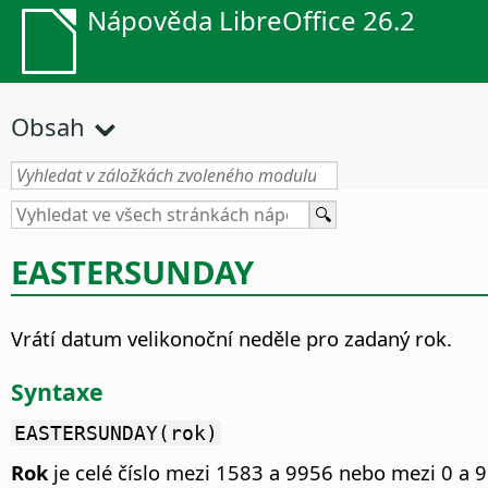
Nápověda LibreOffice 26.2
Obsah
EASTERSUNDAY
Vrátí datum velikonoční neděle pro zadaný rok.
Syntaxe
EASTERSUNDAY(rok)
Rok
je celé číslo mezi 1583 a 9956 nebo mezi 0 a 