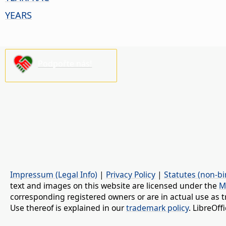
YEARS
Podpořte nás!
Impressum (Legal Info)
|
Privacy Policy
|
Statutes (non-bi
text and images on this website are licensed under the
M
corresponding registered owners or are in actual use as t
Use thereof is explained in our
trademark policy
. LibreOf