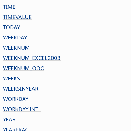
TIME
TIMEVALUE
TODAY
WEEKDAY
WEEKNUM
WEEKNUM_EXCEL2003
WEEKNUM_OOO
WEEKS
WEEKSINYEAR
WORKDAY
WORKDAY.INTL
YEAR
YEARFRAC