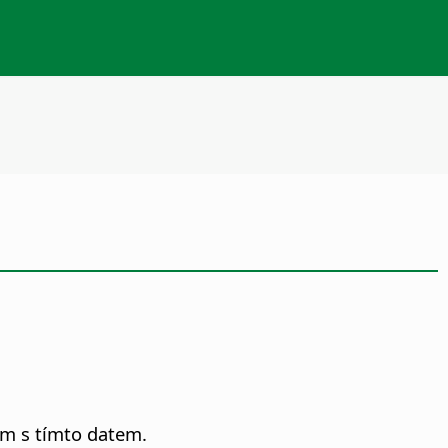
em s tímto datem.