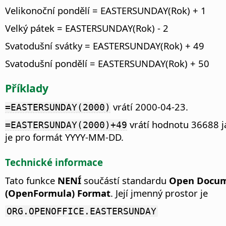
Velikonoční pondělí = EASTERSUNDAY(Rok) + 1
Velký pátek = EASTERSUNDAY(Rok) - 2
Svatodušní svátky = EASTERSUNDAY(Rok) + 49
Svatodušní pondělí = EASTERSUNDAY(Rok) + 50
Příklady
vrátí 2000-04-23.
=EASTERSUNDAY(2000)
vrátí hodnotu 36688 ja
=EASTERSUNDAY(2000)+49
je pro formát YYYY-MM-DD.
Technické informace
Tato funkce
NENÍ
součástí standardu
Open Docume
(OpenFormula) Format
. Její jmenný prostor je
ORG.OPENOFFICE.EASTERSUNDAY