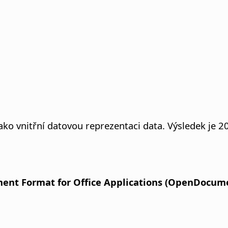
ko vnitřní datovou reprezentaci data. Výsledek je 20
nt Format for Office Applications (OpenDocument