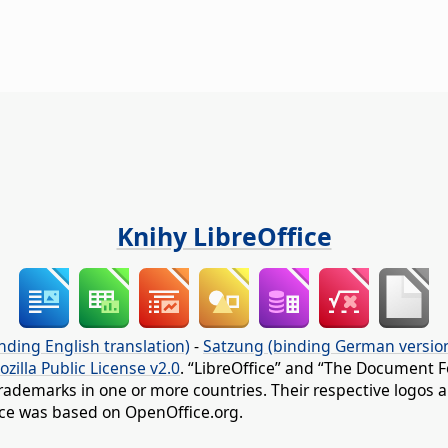
Knihy LibreOffice
nding English translation)
-
Satzung (binding German versio
ozilla Public License v2.0
. “LibreOffice” and “The Document F
rademarks in one or more countries. Their respective logos an
fice was based on OpenOffice.org.