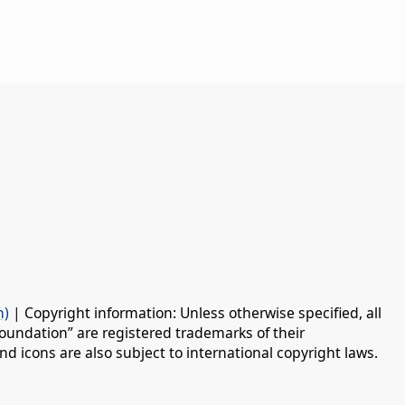
n)
| Copyright information: Unless otherwise specified, all
oundation” are registered trademarks of their
d icons are also subject to international copyright laws.