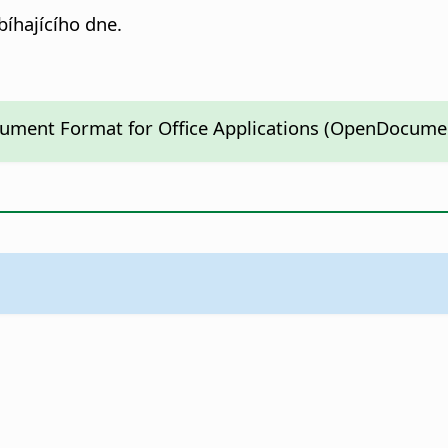
bíhajícího dne.
cument Format for Office Applications (OpenDocumen