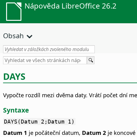
Nápověda LibreOffice 26.2
Obsah
DAYS
Vypočte rozdíl mezi dvěma daty.
Vrátí počet dní me
Syntaxe
DAYS(Datum 2;Datum 1)
Datum 1
je počáteční datum,
Datum 2
je koncové 