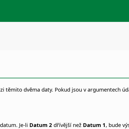
zi těmito dvěma daty. Pokud jsou v argumentech údaj
datum. Je-li
Datum 2
dřívější než
Datum 1
, bude vý