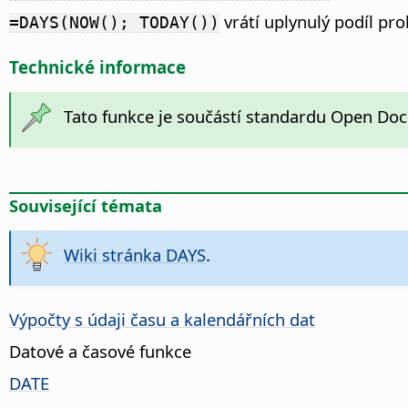
vrátí uplynulý podíl pro
=DAYS(NOW(); TODAY())
Technické informace
Tato funkce je součástí standardu Open Do
Související témata
Wiki stránka DAYS
.
Výpočty s údaji času a kalendářních dat
Datové a časové funkce
DATE