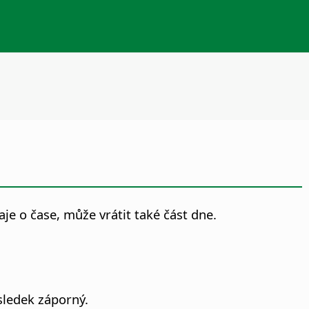
e o čase, může vrátit také část dne.
sledek záporný.