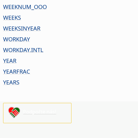
WEEKNUM_OOO
WEEKS
WEEKSINYEAR
WORKDAY
WORKDAY.INTL
YEAR
YEARFRAC
YEARS
Podpořte nás!