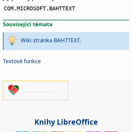
COM.MICROSOFT.BAHTTEXT
Související témata
Wiki stránka BAHTTEXT
.
Textové funkce
Podpořte nás!
Knihy LibreOffice