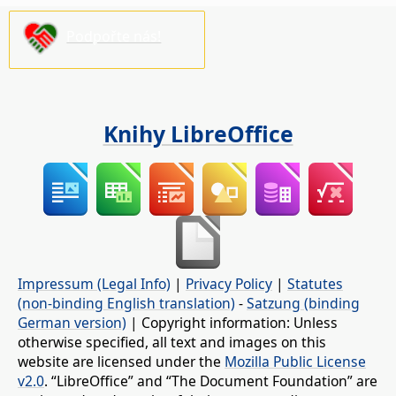
Podpořte nás!
Knihy LibreOffice
Impressum (Legal Info)
|
Privacy Policy
|
Statutes
(non-binding English translation)
-
Satzung (binding
German version)
| Copyright information: Unless
otherwise specified, all text and images on this
website are licensed under the
Mozilla Public License
v2.0
. “LibreOffice” and “The Document Foundation” are