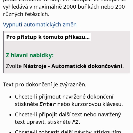
vyhledává v maximálně 2000 buňkách nebo 200
různých řetězcích.
Vypnutí automatických změn
Pro přístup k tomuto příkazu...
Z hlavní nabídky:
Zvolte
Nástroje - Automatické dokončování
.
Text pro dokončení je zvýrazněn.
Chcete-li přijmout navržené dokončení,
stiskněte
nebo kurzorovou klávesu.
Enter
Chcete-li připojit další text nebo navržený
text upravit, stiskněte
.
F2
Chcete-li zobrazit další návrhy, stisknutím