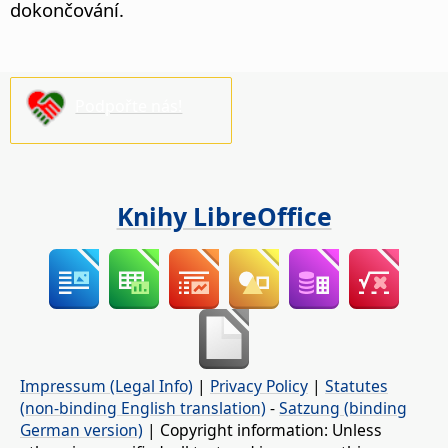
dokončování.
Podpořte nás!
Knihy LibreOffice
Impressum (Legal Info)
|
Privacy Policy
|
Statutes
(non-binding English translation)
-
Satzung (binding
German version)
| Copyright information: Unless