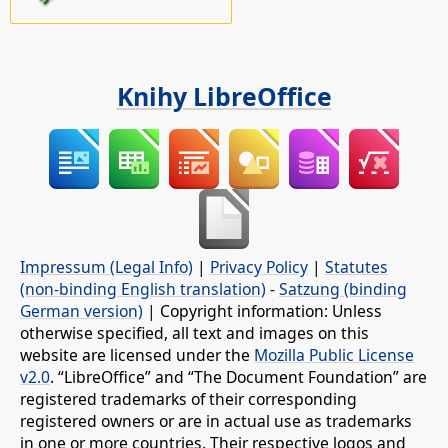
Knihy LibreOffice
Impressum (Legal Info)
|
Privacy Policy
|
Statutes
(non-binding English translation)
-
Satzung (binding
German version)
| Copyright information: Unless
otherwise specified, all text and images on this
website are licensed under the
Mozilla Public License
v2.0
. “LibreOffice” and “The Document Foundation” are
registered trademarks of their corresponding
registered owners or are in actual use as trademarks
in one or more countries. Their respective logos and