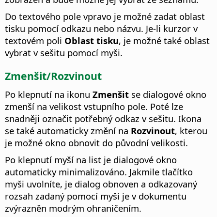
Do textového pole vpravo je možné zadat oblast
tisku pomocí odkazu nebo názvu. Je-li kurzor v
textovém poli
Oblast tisku
, je možné také oblast
vybrat v sešitu pomocí myši.
Zmenšit/Rozvinout
Po klepnutí na ikonu
Zmenšit
se dialogové okno
zmenší na velikost vstupního pole. Poté lze
snadněji označit potřebný odkaz v sešitu. Ikona
se také automaticky změní na
Rozvinout
, kterou
je možné okno obnovit do původní velikosti.
Po klepnutí myší na list je dialogové okno
automaticky minimalizováno. Jakmile tlačítko
myši uvolníte, je dialog obnoven a odkazovaný
rozsah zadaný pomocí myši je v dokumentu
zvýrazněn modrým ohraničením.