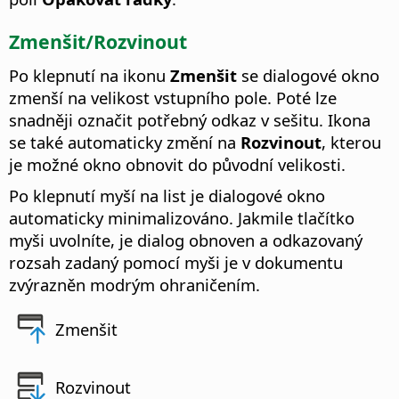
Zmenšit/Rozvinout
Po klepnutí na ikonu
Zmenšit
se dialogové okno
zmenší na velikost vstupního pole. Poté lze
snadněji označit potřebný odkaz v sešitu. Ikona
se také automaticky změní na
Rozvinout
, kterou
je možné okno obnovit do původní velikosti.
Po klepnutí myší na list je dialogové okno
automaticky minimalizováno. Jakmile tlačítko
myši uvolníte, je dialog obnoven a odkazovaný
rozsah zadaný pomocí myši je v dokumentu
zvýrazněn modrým ohraničením.
Zmenšit
Rozvinout