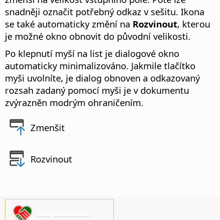
snadněji označit potřebný odkaz v sešitu. Ikona
se také automaticky změní na
Rozvinout
, kterou
je možné okno obnovit do původní velikosti.
Po klepnutí myší na list je dialogové okno
automaticky minimalizováno. Jakmile tlačítko
myši uvolníte, je dialog obnoven a odkazovaný
rozsah zadaný pomocí myši je v dokumentu
zvýrazněn modrým ohraničením.
Zmenšit
Rozvinout
Podpořte nás!