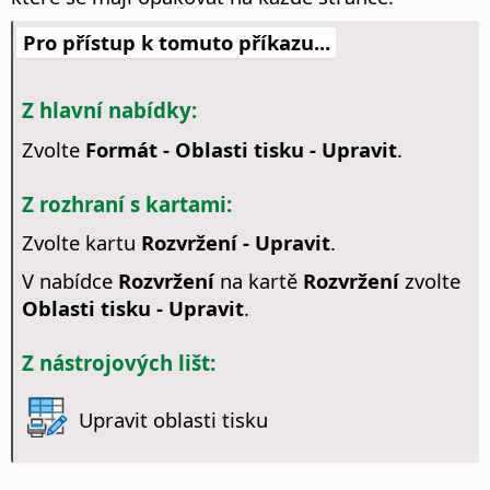
Pro přístup k tomuto příkazu...
Z hlavní nabídky:
Zvolte
Formát - Oblasti tisku - Upravit
.
Z rozhraní s kartami:
Zvolte kartu
Rozvržení - Upravit
.
V nabídce
Rozvržení
na kartě
Rozvržení
zvolte
Oblasti tisku - Upravit
.
Z nástrojových lišt:
Upravit oblasti tisku