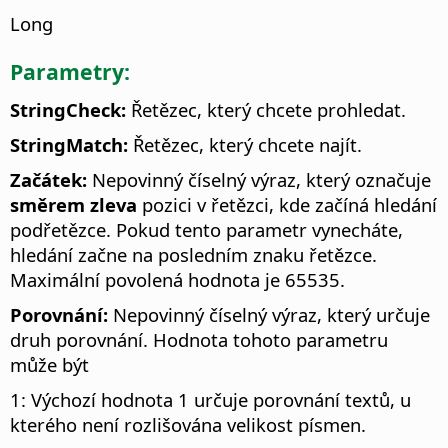
Long
Parametry:
StringCheck:
Řetězec, který chcete prohledat.
StringMatch:
Řetězec, který chcete najít.
Začátek:
Nepovinný číselný výraz, který označuje
směrem zleva
pozici v řetězci, kde začíná hledání
podřetězce. Pokud tento parametr vynecháte,
hledání začne na posledním znaku řetězce.
Maximální povolená hodnota je 65535.
Porovnání:
Nepovinný číselný výraz, který určuje
druh porovnání. Hodnota tohoto parametru
může být
1: Výchozí hodnota 1 určuje porovnání textů, u
kterého není rozlišována velikost písmen.