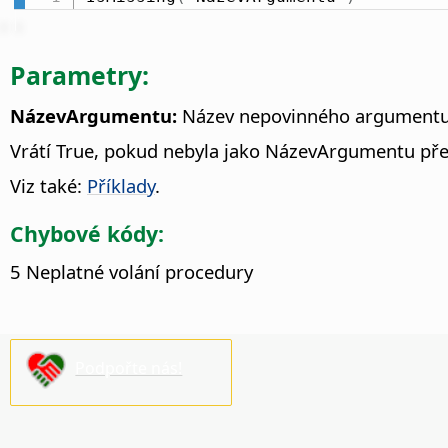
Parametry:
NázevArgumentu:
Název nepovinného argumentu
Vrátí True, pokud nebyla jako NázevArgumentu pře
Viz také:
Příklady
.
Chybové kódy:
5 Neplatné volání procedury
Podpořte nás!