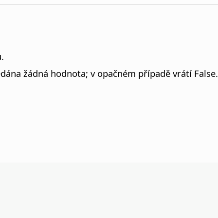
.
dána žádná hodnota; v opačném případě vrátí False.