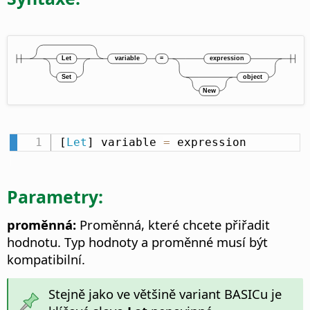
[
Let
] variable 
=
 expression
Parametry:
proměnná:
Proměnná, které chcete přiřadit
hodnotu. Typ hodnoty a proměnné musí být
kompatibilní.
Stejně jako ve většině variant BASICu je