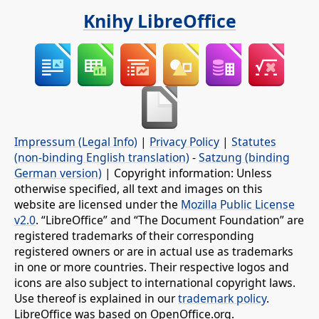
Knihy LibreOffice
Impressum (Legal Info)
|
Privacy Policy
|
Statutes
(non-binding English translation)
-
Satzung (binding
German version)
| Copyright information: Unless
otherwise specified, all text and images on this
website are licensed under the
Mozilla Public License
v2.0
. “LibreOffice” and “The Document Foundation” are
registered trademarks of their corresponding
registered owners or are in actual use as trademarks
in one or more countries. Their respective logos and
icons are also subject to international copyright laws.
Use thereof is explained in our
trademark policy
.
LibreOffice was based on OpenOffice.org.