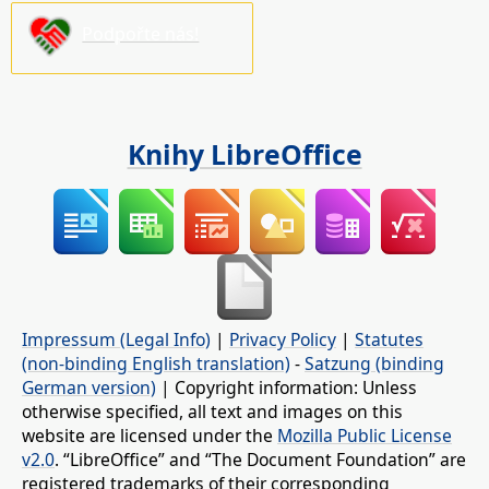
Podpořte nás!
Knihy LibreOffice
Impressum (Legal Info)
|
Privacy Policy
|
Statutes
(non-binding English translation)
-
Satzung (binding
German version)
| Copyright information: Unless
otherwise specified, all text and images on this
website are licensed under the
Mozilla Public License
v2.0
. “LibreOffice” and “The Document Foundation” are
registered trademarks of their corresponding