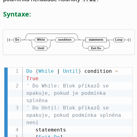
Syntaxe:
Do
{
While
 | 
Until
}
 condition 
=
True
' Do While: Blok příkazů se 
opakuje, pokud je podmínka 
splněna
' Do Until: Blok příkazů se 
opakuje, pokud podmínka splněna 
není
   statements
