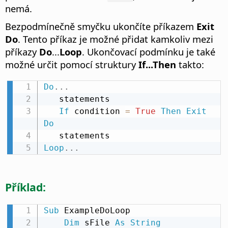
nemá.
Bezpodmínečně smyčku ukončíte příkazem
Exit
Do
. Tento příkaz je možné přidat kamkoliv mezi
příkazy
Do
...
Loop
. Ukončovací podmínku je také
možné určit pomocí struktury
If...Then
takto:
Do
.
.
.
   statements

If
 condition 
=
True
Then
Exit
Do
Loop
.
.
.
Příklad:
Sub
 ExampleDoLoop

Dim
 sFile 
As
String