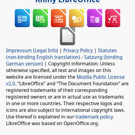
Impressum (Legal Info)
|
Privacy Policy
|
Statutes
(non-binding English translation)
-
Satzung (binding
German version)
| Copyright information: Unless
otherwise specified, all text and images on this
website are licensed under the
Mozilla Public License
v2.0
. “LibreOffice” and “The Document Foundation” are
registered trademarks of their corresponding
registered owners or are in actual use as trademarks
in one or more countries. Their respective logos and
icons are also subject to international copyright laws.
Use thereof is explained in our
trademark policy
.
LibreOffice was based on OpenOffice.org.