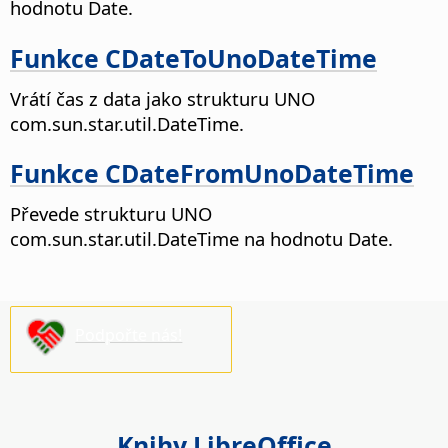
hodnotu Date.
Funkce CDateToUnoDateTime
Vrátí čas z data jako strukturu UNO
com.sun.star.util.DateTime.
Funkce CDateFromUnoDateTime
Převede strukturu UNO
com.sun.star.util.DateTime na hodnotu Date.
Podpořte nás!
Knihy LibreOffice