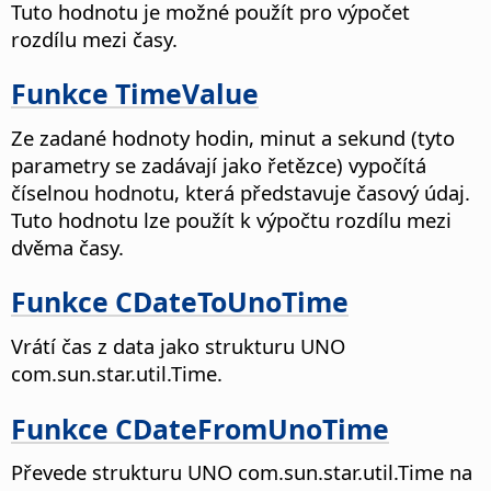
Tuto hodnotu je možné použít pro výpočet
rozdílu mezi časy.
Funkce TimeValue
Ze zadané hodnoty hodin, minut a sekund (tyto
parametry se zadávají jako řetězce) vypočítá
číselnou hodnotu, která představuje časový údaj.
Tuto hodnotu lze použít k výpočtu rozdílu mezi
dvěma časy.
Funkce CDateToUnoTime
Vrátí čas z data jako strukturu UNO
com.sun.star.util.Time.
Funkce CDateFromUnoTime
Převede strukturu UNO com.sun.star.util.Time na