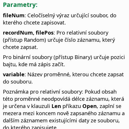
Parametry:
fileNum
: Celočíselný výraz určující soubor, do
kterého chcete zapisovat.
recordNum, filePos
: Pro relativní soubory
(přístup Random) určuje číslo záznamu, který
chcete zapsat.
Pro binární soubory (přístup Binary) určuje pozici
bajtu, kde má zápis začít.
variable
: Název proměnné, kterou chcete zapsat
do souboru.
Poznámka pro relativní soubory: Pokud obsah
této proměnné neodpovídá délce záznamu, která
je určena v klauzuli
Len
příkazu
Open
, zaplní se
mezera mezi koncem nově zapsaného záznamu a
dalším záznamem existujícími daty ze souboru,
do kterého zapisujete.