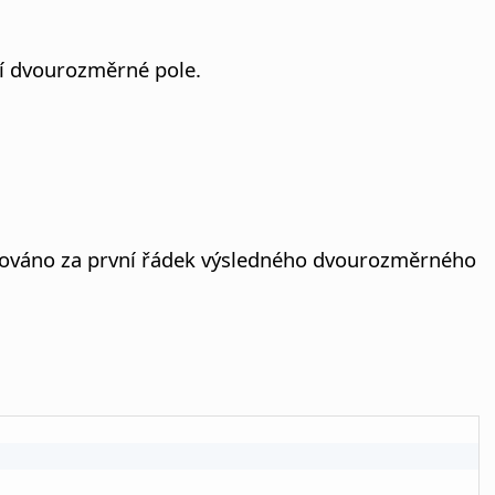
ní dvourozměrné pole.
važováno za první řádek výsledného dvourozměrného