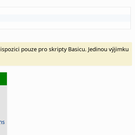
dispozici pouze pro skripty Basicu. Jedinou výjimku
ns