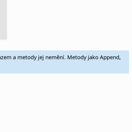
kazem a metody jej nemění. Metody jako Append,