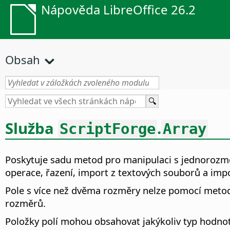
Nápověda LibreOffice 26.2
Obsah
Služba
.
ScriptForge
Array
Poskytuje sadu metod pro manipulaci s jednorozměr
operace, řazení, import z textových souborů a impo
Pole s více než dvěma rozměry nelze pomocí metod
rozměrů.
Položky polí mohou obsahovat jakýkoliv typ hodnoty,