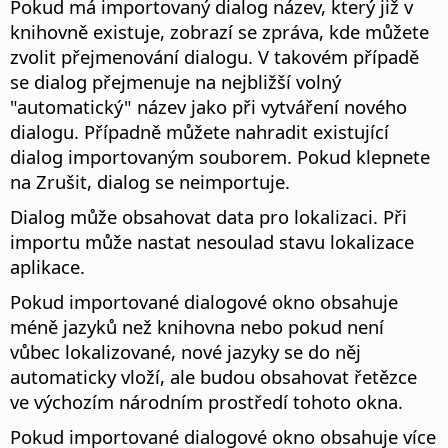
Pokud má importovaný dialog název, který již v
knihovně existuje, zobrazí se zpráva, kde můžete
zvolit přejmenování dialogu. V takovém případě
se dialog přejmenuje na nejbližší volný
"automatický" název jako při vytváření nového
dialogu. Případně můžete nahradit existující
dialog importovaným souborem. Pokud klepnete
na Zrušit, dialog se neimportuje.
Dialog může obsahovat data pro lokalizaci. Při
importu může nastat nesoulad stavu lokalizace
aplikace.
Pokud importované dialogové okno obsahuje
méně jazyků než knihovna nebo pokud není
vůbec lokalizované, nové jazyky se do něj
automaticky vloží, ale budou obsahovat řetězce
ve výchozím národním prostředí tohoto okna.
Pokud importované dialogové okno obsahuje více