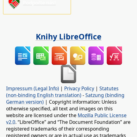
Podpořte nás!
Knihy LibreOffice
Impressum (Legal Info)
|
Privacy Policy
|
Statutes
(non-binding English translation)
-
Satzung (binding
German version)
| Copyright information: Unless
otherwise specified, all text and images on this
website are licensed under the
Mozilla Public License
v2.0
. “LibreOffice” and “The Document Foundation” are
registered trademarks of their corresponding
registered owners or are in actual use as trademarks