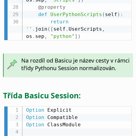
@property
def
UserPythonScripts
(
self
)
:
return
''
.
join
(
[
self
.
UserScripts
,
os
.
sep
,
"python"
]
)
Na rozdíl od Basicu je název cesty v rámci
třídy Pythonu Session normalizován.
Třída Basicu Session:
Option
Option
Option
 ClassModule
