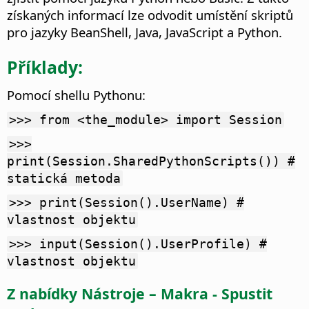
získaných informací lze odvodit umístění skriptů
pro jazyky BeanShell, Java, JavaScript a Python.
Příklady:
Pomocí shellu Pythonu:
>>> from <the_module> import Session
>>>
print(Session.SharedPythonScripts()) #
statická metoda
>>> print(Session().UserName) #
vlastnost objektu
>>> input(Session().UserProfile) #
vlastnost objektu
Z nabídky
Nástroje – Makra - Spustit