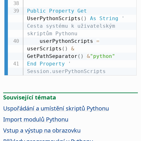
Public
Property
Get
UserPythonScripts
(
)
As
String
' 
Cesta systému k uživatelským 
skriptům Pythonu
    userPythonScripts 
=
userScripts
(
)
&
GetPathSeparator
(
)
&
"python"
End
Property
' 
Session.userPythonScripts
Související témata
Uspořádání a umístění skriptů Pythonu
Import modulů Pythonu
Vstup a výstup na obrazovku