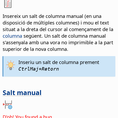
Insereix un salt de columna manual (en una
disposició de múltiples columnes) i mou el text
situat a la dreta del cursor al començament de la
columna
següent. Un salt de columna manual
s'assenyala amb una vora no imprimible a la part
superior de la nova columna.
Inseriu un salt de columna prement
Ctrl
Maj+Retorn
Salt manual
D'oh! You found a bug