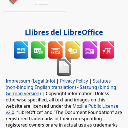
ajuda!
Llibres del LibreOffice
Impressum (Legal Info)
|
Privacy Policy
|
Statutes
(non-binding English translation)
-
Satzung (binding
German version)
| Copyright information: Unless
otherwise specified, all text and images on this
website are licensed under the
Mozilla Public License
v2.0
. “LibreOffice” and “The Document Foundation” are
registered trademarks of their corresponding
registered owners or are in actual use as trademarks