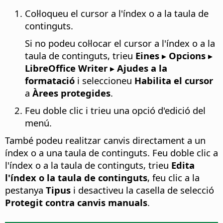
Col·loqueu el cursor a l'índex o a la taula de
continguts.
Si no podeu col·locar el cursor a l'índex o a la
taula de continguts, trieu
Eines ▸ Opcions
▸
LibreOffice Writer ▸ Ajudes a la
formatació
i seleccioneu
Habilita el cursor
a
Àrees protegides
.
Feu doble clic i trieu una opció d'edició del
menú.
També podeu realitzar canvis directament a un
índex o a una taula de continguts. Feu doble clic a
l'índex o a la taula de continguts, trieu
Edita
l'índex o la taula de continguts
, feu clic a la
pestanya
Tipus
i desactiveu la casella de selecció
Protegit contra canvis manuals
.