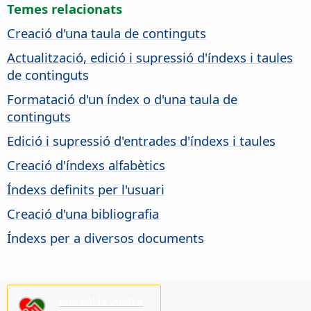
Temes relacionats
Creació d'una taula de continguts
Actualització, edició i supressió d'índexs i taules
de continguts
Formatació d'un índex o d'una taula de
continguts
Edició i supressió d'entrades d'índexs i taules
Creació d'índexs alfabètics
Índexs definits per l'usuari
Creació d'una bibliografia
Índexs per a diversos documents
Ens cal la vostra