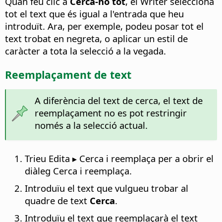
Quan feu clic a
Cerca-ho tot
, el Writer selecciona
tot el text que és igual a l'entrada que heu
introduït. Ara, per exemple, podeu posar tot el
text trobat en negreta, o aplicar un estil de
caràcter a tota la selecció a la vegada.
Reemplaçament de text
A diferència del text de cerca, el text de
reemplaçament no es pot restringir
només a la selecció actual.
Trieu Edita ▸ Cerca i reemplaça per a obrir el
diàleg Cerca i reemplaça.
Introduïu el text que vulgueu trobar al
quadre de text
Cerca
.
Introduïu el text que reemplaçarà el text