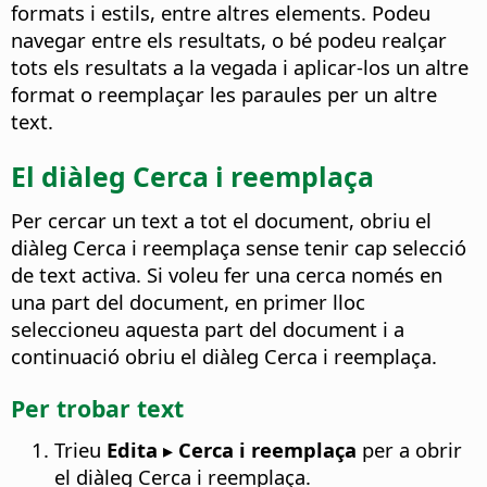
formats i estils, entre altres elements. Podeu
navegar entre els resultats, o bé podeu realçar
tots els resultats a la vegada i aplicar-los un altre
format o reemplaçar les paraules per un altre
text.
El diàleg Cerca i reemplaça
Per cercar un text a tot el document, obriu el
diàleg Cerca i reemplaça sense tenir cap selecció
de text activa. Si voleu fer una cerca només en
una part del document, en primer lloc
seleccioneu aquesta part del document i a
continuació obriu el diàleg Cerca i reemplaça.
Per trobar text
Trieu
Edita ▸ Cerca i reemplaça
per a obrir
el diàleg Cerca i reemplaça.