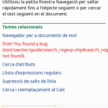
Utilitzeu la petita finestra Navegació per saltar
ràpidament fins a l'objecte següent o per cercar
el text següent en el document.
Temes relacionats
Navegador per a documents de text
D'oh! You found a bug
(text/swriter/guide/search_regexp.xhp#search_re
not found).
Cerca d'atributs
Llista d'expressions regulars
Supressió de salts de línia
Cerca i reemplaçament al Calc