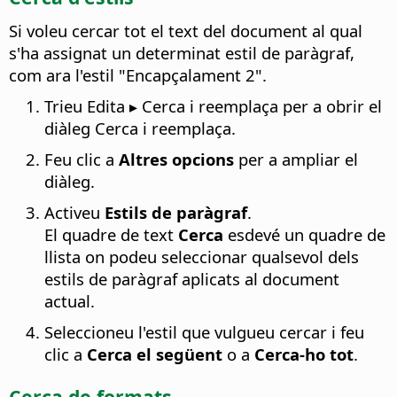
Si voleu cercar tot el text del document al qual
s'ha assignat un determinat estil de paràgraf,
com ara l'estil "Encapçalament 2".
Trieu Edita ▸ Cerca i reemplaça per a obrir el
diàleg Cerca i reemplaça.
Feu clic a
Altres opcions
per a ampliar el
diàleg.
Activeu
Estils de paràgraf
.
El quadre de text
Cerca
esdevé un quadre de
llista on podeu seleccionar qualsevol dels
estils de paràgraf aplicats al document
actual.
Seleccioneu l'estil que vulgueu cercar i feu
clic a
Cerca el següent
o a
Cerca-ho tot
.
Cerca de formats