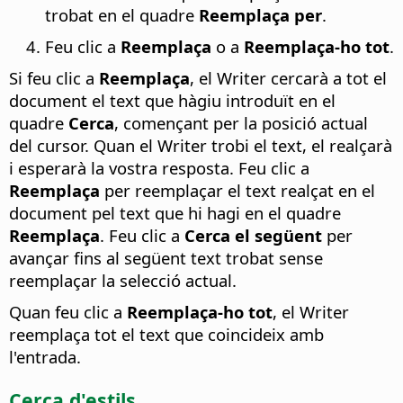
trobat en el quadre
Reemplaça per
.
Feu clic a
Reemplaça
o a
Reemplaça-ho tot
.
Si feu clic a
Reemplaça
, el Writer cercarà a tot el
document el text que hàgiu introduït en el
quadre
Cerca
, començant per la posició actual
del cursor. Quan el Writer trobi el text, el realçarà
i esperarà la vostra resposta. Feu clic a
Reemplaça
per reemplaçar el text realçat en el
document pel text que hi hagi en el quadre
Reemplaça
. Feu clic a
Cerca el següent
per
avançar fins al següent text trobat sense
reemplaçar la selecció actual.
Quan feu clic a
Reemplaça-ho tot
, el Writer
reemplaça tot el text que coincideix amb
l'entrada.
Cerca d'estils