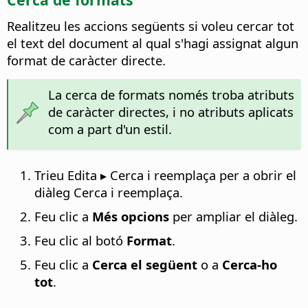
Realitzeu les accions següents si voleu cercar tot
el text del document al qual s'hagi assignat algun
format de caràcter directe.
La cerca de formats només troba atributs
de caràcter directes, i no atributs aplicats
com a part d'un estil.
Trieu Edita ▸ Cerca i reemplaça per a obrir el
diàleg Cerca i reemplaça.
Feu clic a
Més opcions
per ampliar el diàleg.
Feu clic al botó
Format
.
Feu clic a
Cerca el següent
o a
Cerca-ho
tot
.