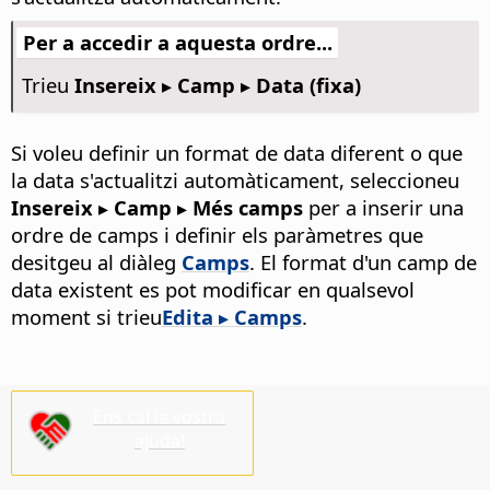
Per a accedir a aquesta ordre...
Trieu
Insereix ▸ Camp ▸ Data (fixa)
Si voleu definir un format de data diferent o que
la data s'actualitzi automàticament, seleccioneu
Insereix ▸ Camp ▸ Més camps
per a inserir una
ordre de camps i definir els paràmetres que
desitgeu al diàleg
Camps
. El format d'un camp de
data existent es pot modificar en qualsevol
moment si trieu
Edita ▸ Camps
.
Ens cal la vostra
ajuda!