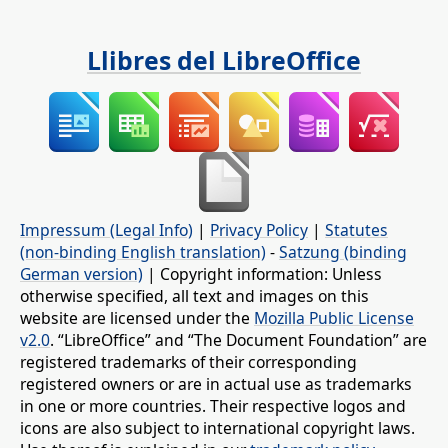
Llibres del LibreOffice
Impressum (Legal Info)
|
Privacy Policy
|
Statutes
(non-binding English translation)
-
Satzung (binding
German version)
| Copyright information: Unless
otherwise specified, all text and images on this
website are licensed under the
Mozilla Public License
v2.0
. “LibreOffice” and “The Document Foundation” are
registered trademarks of their corresponding
registered owners or are in actual use as trademarks
in one or more countries. Their respective logos and
icons are also subject to international copyright laws.