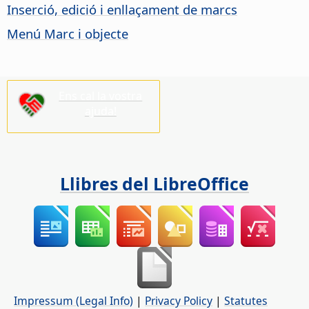
Inserció, edició i enllaçament de marcs
Menú Marc i objecte
Ens cal la vostra
ajuda!
Llibres del LibreOffice
Impressum (Legal Info)
|
Privacy Policy
|
Statutes