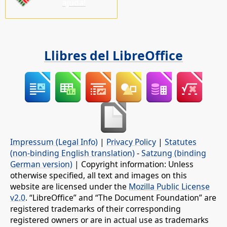
ajuda!
Llibres del LibreOffice
Impressum (Legal Info)
|
Privacy Policy
|
Statutes
(non-binding English translation)
-
Satzung (binding
German version)
| Copyright information: Unless
otherwise specified, all text and images on this
website are licensed under the
Mozilla Public License
v2.0
. “LibreOffice” and “The Document Foundation” are
registered trademarks of their corresponding
registered owners or are in actual use as trademarks