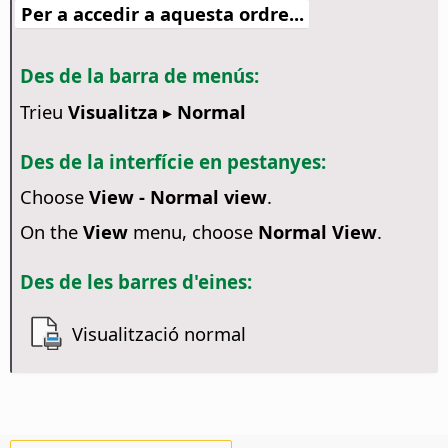
Per a accedir a aquesta ordre...
Des de la barra de menús:
Trieu
Visualitza ▸ Normal
Des de la interfície en pestanyes:
Choose
View - Normal view
.
On the
View
menu, choose
Normal View
.
Des de les barres d'eines:
Visualització normal