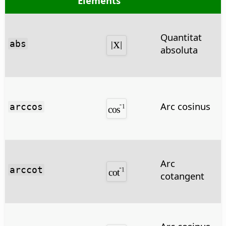
Elements
Quantitat
abs
absoluta
Arc cosinus
arccos
Arc
arccot
cotangent