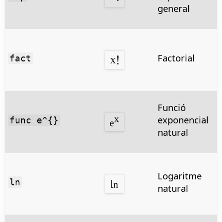
general
Factorial
fact
Funció
exponencial
func e^{}
natural
Logaritme
ln
natural