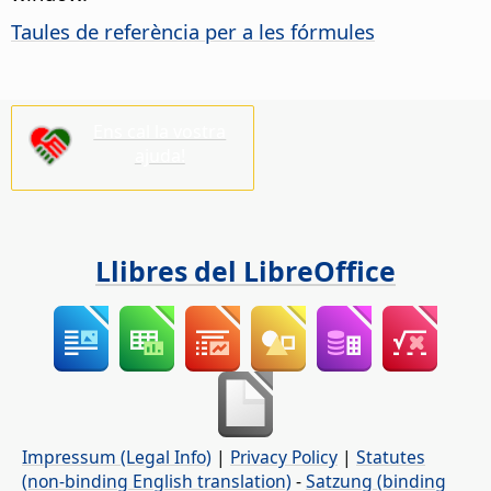
Taules de referència per a les fórmules
Ens cal la vostra
ajuda!
Llibres del LibreOffice
Impressum (Legal Info)
|
Privacy Policy
|
Statutes
(non-binding English translation)
-
Satzung (binding