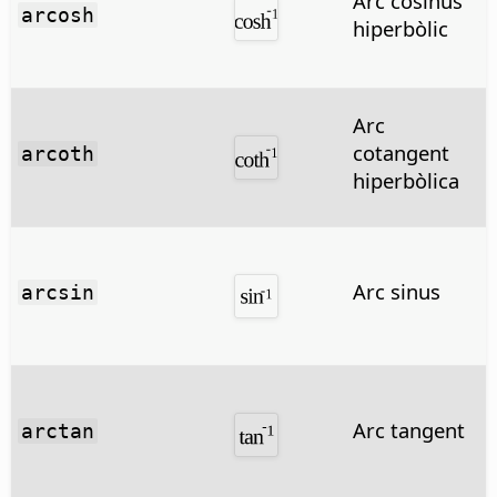
Arc cosinus
arcosh
hiperbòlic
Arc
cotangent
arcoth
hiperbòlica
Arc sinus
arcsin
Arc tangent
arctan