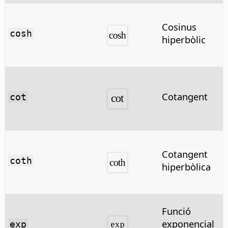
Cosinus
cosh
hiperbòlic
Cotangent
cot
Cotangent
coth
hiperbòlica
Funció
exponencial
exp