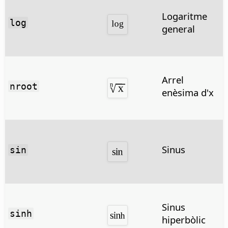
Logaritme
log
general
Arrel
nroot
enèsima d'x
Sinus
sin
Sinus
sinh
hiperbòlic