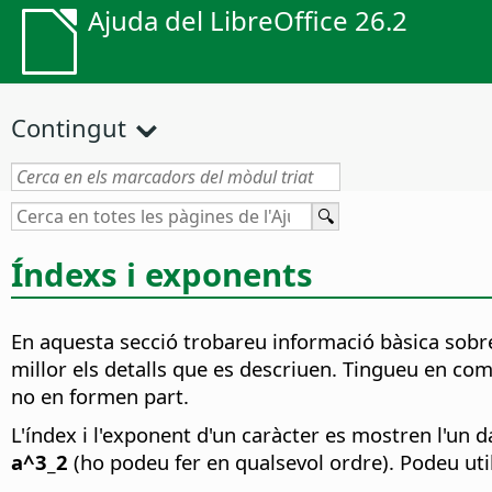
Ajuda del LibreOffice 26.2
Contingut
Índexs i exponents
En aquesta secció trobareu informació bàsica sobre
millor els detalls que es descriuen. Tingueu en com
no en formen part.
L'índex i l'exponent d'un caràcter es mostren l'un d
a^3_2
(ho podeu fer en qualsevol ordre). Podeu uti