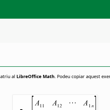
atriu al
LibreOffice Math
. Podeu copiar aquest exem