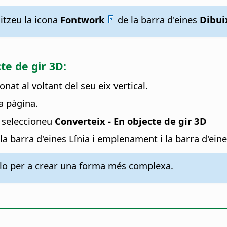
litzeu la icona
Fontwork
de la barra d'eines
Dibui
te de gir 3D:
nat al voltant del seu eix vertical.
a pàgina.
 i seleccioneu
Converteix - En objecte de gir 3D
u la barra d'eines Línia i emplenament i la barra d'ei
-lo per a crear una forma més complexa.