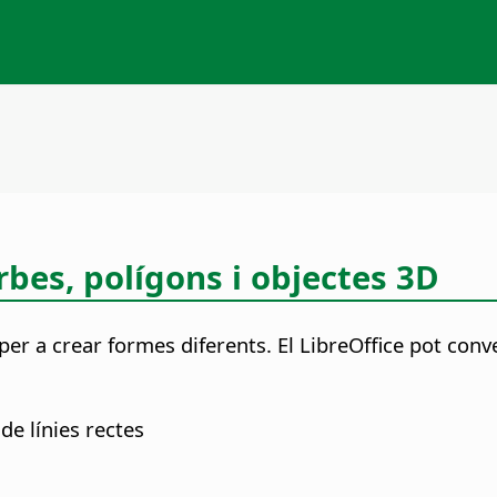
rbes, polígons i objectes 3D
r a crear formes diferents. El LibreOffice pot conve
de línies rectes