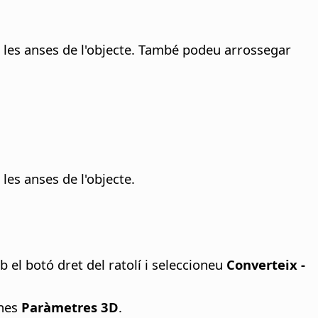
 les anses de l'objecte. També podeu arrossegar
les anses de l'objecte.
b el botó dret del ratolí i seleccioneu
Converteix -
ines
Paràmetres 3D
.