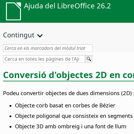
Ajuda del LibreOffice 26.2
Contingut
Conversió d'objectes 2D en co
Podeu convertir objectes de dues dimensions (2D) pe
Objecte corb basat en corbes de Bézier
Objecte poligonal que consisteix en segments 
Objecte 3D amb ombreig i una font de llum