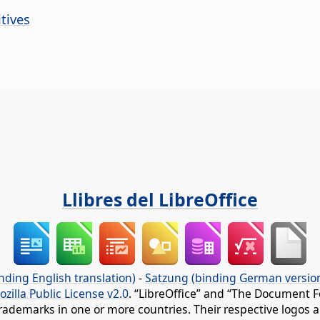
tives
Llibres del LibreOffice
nding English translation)
-
Satzung (binding German versio
ozilla Public License v2.0
. “LibreOffice” and “The Document F
rademarks in one or more countries. Their respective logos an