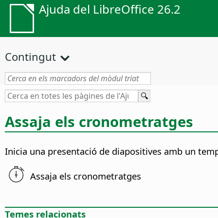
Ajuda del LibreOffice 26.2
Contingut
Assaja els cronometratges
Inicia una presentació de diapositives amb un temp
Assaja els cronometratges
Temes relacionats