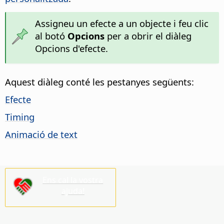
Assigneu un efecte a un objecte i feu clic
al botó
Opcions
per a obrir el diàleg
Opcions d'efecte.
Aquest diàleg conté les pestanyes següents:
Efecte
Timing
Animació de text
Ens cal la vostra
ajuda!