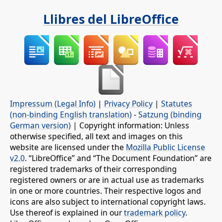
Llibres del LibreOffice
Impressum (Legal Info)
|
Privacy Policy
|
Statutes
(non-binding English translation)
-
Satzung (binding
German version)
| Copyright information: Unless
otherwise specified, all text and images on this
website are licensed under the
Mozilla Public License
v2.0
. “LibreOffice” and “The Document Foundation” are
registered trademarks of their corresponding
registered owners or are in actual use as trademarks
in one or more countries. Their respective logos and
icons are also subject to international copyright laws.
Use thereof is explained in our
trademark policy
.