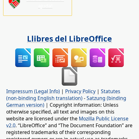
ajuda!
Llibres del LibreOffice
Impressum (Legal Info)
|
Privacy Policy
|
Statutes
(non-binding English translation)
-
Satzung (binding
German version)
| Copyright information: Unless
otherwise specified, all text and images on this
website are licensed under the
Mozilla Public License
v2.0
. “LibreOffice” and “The Document Foundation” are
registered trademarks of their corresponding