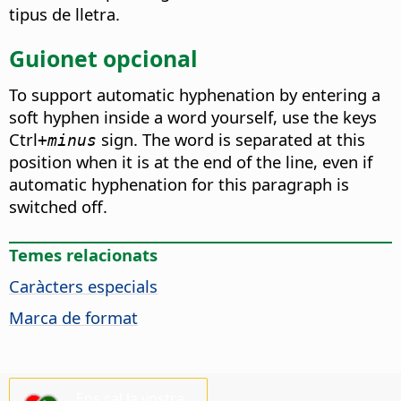
tipus de lletra.
Guionet opcional
To support automatic hyphenation by entering a
soft hyphen inside a word yourself, use the keys
Ctrl
sign. The word is separated at this
+minus
position when it is at the end of the line, even if
automatic hyphenation for this paragraph is
switched off.
Temes relacionats
Caràcters especials
Marca de format
Ens cal la vostra