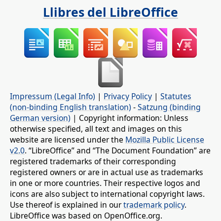
Llibres del LibreOffice
Impressum (Legal Info)
|
Privacy Policy
|
Statutes
(non-binding English translation)
-
Satzung (binding
German version)
| Copyright information: Unless
otherwise specified, all text and images on this
website are licensed under the
Mozilla Public License
v2.0
. “LibreOffice” and “The Document Foundation” are
registered trademarks of their corresponding
registered owners or are in actual use as trademarks
in one or more countries. Their respective logos and
icons are also subject to international copyright laws.
Use thereof is explained in our
trademark policy
.
LibreOffice was based on OpenOffice.org.