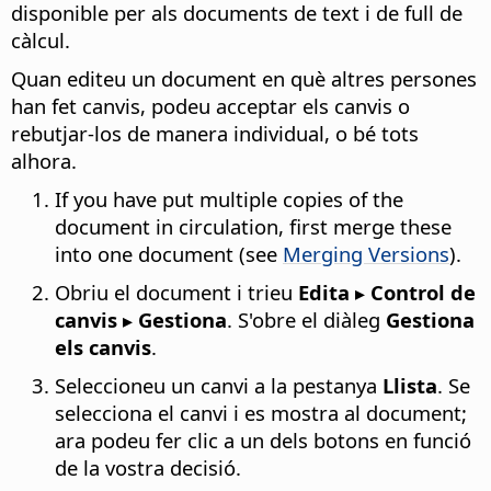
disponible per als documents de text i de full de
càlcul.
Quan editeu un document en què altres persones
han fet canvis, podeu acceptar els canvis o
rebutjar-los de manera individual, o bé tots
alhora.
If you have put multiple copies of the
document in circulation, first merge these
into one document (see
Merging Versions
).
Obriu el document i trieu
Edita ▸ Control de
canvis ▸ Gestiona
. S'obre el diàleg
Gestiona
els canvis
.
Seleccioneu un canvi a la pestanya
Llista
. Se
selecciona el canvi i es mostra al document;
ara podeu fer clic a un dels botons en funció
de la vostra decisió.