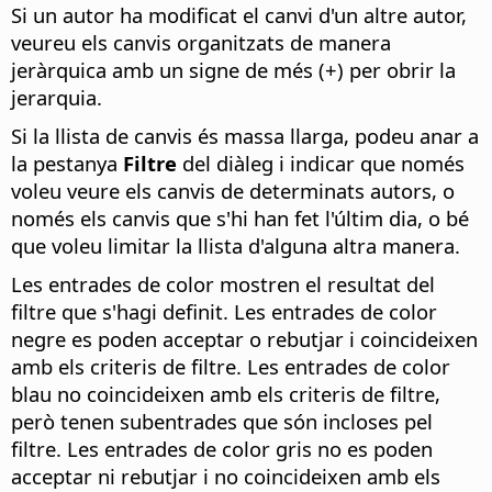
Si un autor ha modificat el canvi d'un altre autor,
veureu els canvis organitzats de manera
jeràrquica amb un signe de més (+) per obrir la
jerarquia.
Si la llista de canvis és massa llarga, podeu anar a
la pestanya
Filtre
del diàleg i indicar que només
voleu veure els canvis de determinats autors, o
només els canvis que s'hi han fet l'últim dia, o bé
que voleu limitar la llista d'alguna altra manera.
Les entrades de color mostren el resultat del
filtre que s'hagi definit. Les entrades de color
negre es poden acceptar o rebutjar i coincideixen
amb els criteris de filtre. Les entrades de color
blau no coincideixen amb els criteris de filtre,
però tenen subentrades que són incloses pel
filtre. Les entrades de color gris no es poden
acceptar ni rebutjar i no coincideixen amb els