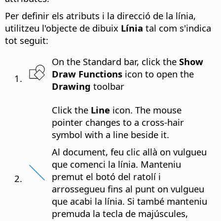
Per definir els atributs i la direcció de la línia,
utilitzeu l'objecte de dibuix
Línia
tal com s'indica
tot seguit:
On the Standard bar, click the
Show
Draw Functions
icon to open the
Drawing
toolbar
Click the
Line
icon. The mouse
pointer changes to a cross-hair
symbol with a line beside it.
Al document, feu clic allà on vulgueu
que comenci la línia. Manteniu
premut el botó del ratolí i
arrossegueu fins al punt on vulgueu
que acabi la línia. Si també manteniu
premuda la tecla de majúscules,