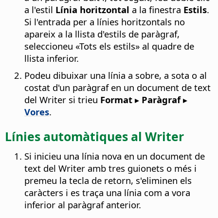
a l'estil
Línia horitzontal
a la finestra
Estils
.
Si l'entrada per a línies horitzontals no
apareix a la llista d'estils de paràgraf,
seleccioneu «Tots els estils» al quadre de
llista inferior.
Podeu dibuixar una línia a sobre, a sota o al
costat d'un paràgraf en un document de text
del Writer si trieu
Format ▸ Paràgraf ▸
Vores
.
Línies automàtiques al Writer
Si inicieu una línia nova en un document de
text del Writer amb tres guionets o més i
premeu la tecla de retorn, s'eliminen els
caràcters i es traça una línia com a vora
inferior al paràgraf anterior.