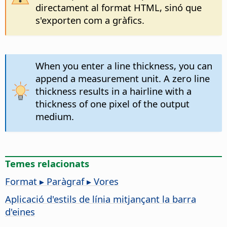
directament al format HTML, sinó que
s'exporten com a gràfics.
When you enter a line thickness, you can
append a measurement unit. A zero line
thickness results in a hairline with a
thickness of one pixel of the output
medium.
Temes relacionats
Format ▸ Paràgraf ▸ Vores
Aplicació d'estils de línia mitjançant la barra
d'eines