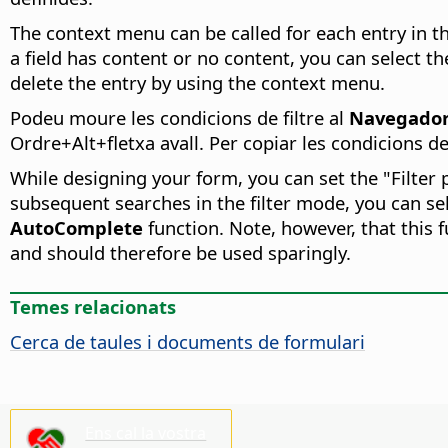
The context menu can be called for each entry in t
a field has content or no content, you can select the
delete the entry by using the context menu.
Podeu moure les condicions de filtre al
Navegador 
Ordre
+Alt+fletxa avall. Per copiar les condicions 
While designing your form, you can set the "Filter 
subsequent searches in the filter mode, you can sel
AutoComplete
function. Note, however, that this
and should therefore be used sparingly.
Temes relacionats
Cerca de taules i documents de formulari
Ens cal la vostra