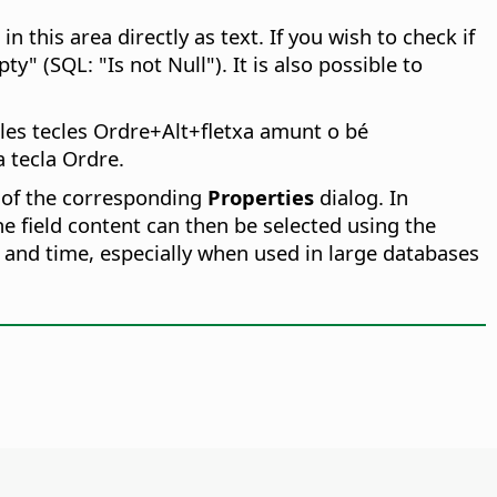
 in this area directly as text. If you wish to check if
y" (SQL: "Is not Null"). It is also possible to
les tecles
Ordre
+Alt+fletxa amunt o bé
a tecla
Ordre
.
 of the corresponding
Properties
dialog. In
he field content can then be selected using the
 and time, especially when used in large databases