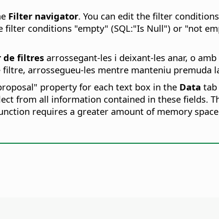
he
Filter navigator
. You can edit the filter conditions
 filter conditions "empty" (SQL:"Is Null") or "not empt
de filtres
arrossegant-les i deixant-les anar, o amb 
de filtre, arrossegueu-les mentre manteniu premuda l
proposal" property for each text box in the
Data
tab
ect from all information contained in these fields. T
 function requires a greater amount of memory space