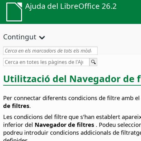
Ajuda del LibreOffice 26.2
Contingut
Utilització del Navegador de f
Per connectar diferents condicions de filtre amb el 
de filtres
.
Les condicions del filtre que s'han establert aparei
inferior del
Navegador de filtres
. Podeu seleccion
podreu introduir condicions addicionals de filtrat
definides.