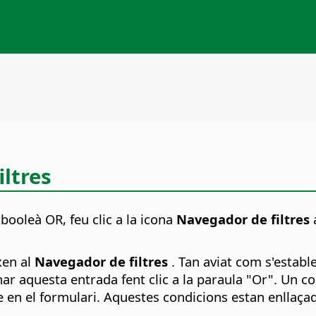
iltres
booleà OR, feu clic a la icona
Navegador de filtres
a
xen al
Navegador de filtres
. Tan aviat com s'estable
ar aquesta entrada fent clic a la paraula "Or". Un cop
ge en el formulari. Aquestes condicions estan enllaç