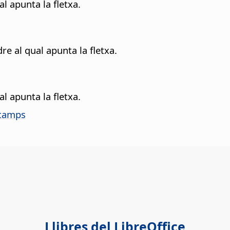
l apunta la fletxa.
re al qual apunta la fletxa.
l apunta la fletxa.
 camps
Llibres del LibreOffice