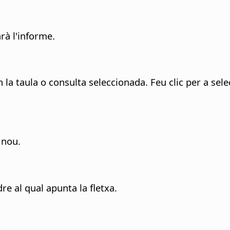
rà l'informe.
la taula o consulta seleccionada.
Feu clic per a sel
 nou.
re al qual apunta la fletxa.