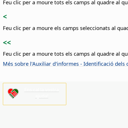
Feu clic per a moure tots els camps al quadre al qua
<
Feu clic per a moure els camps seleccionats al quad
<<
Feu clic per a moure tots els camps al quadre al qua
Més sobre l'Auxiliar d'informes - Identificació dels
Ens cal la vostra
ajuda!