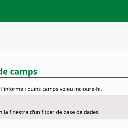
 de camps
t l'informe i quins camps voleu incloure-hi.
 la finestra d'un fitxer de base de dades.