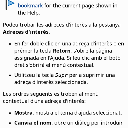
bookmark
for the current page shown in
the Help.
Podeu trobar les adreces d'interès a la pestanya
Adreces d'interès
.
En fer doble clic en una adreça d'interès o en
prémer la tecla
Retorn
, s'obre la pàgina
assignada en l'Ajuda. Si feu clic amb el botó
dret s'obrirà el menú contextual.
Utilitzeu la tecla
per a suprimir una
Supr
adreça d'interès seleccionada.
Les ordres següents es troben al menú
contextual d'una adreça d'interès:
Mostra
:
mostra el tema d'ajuda seleccionat
.
Canvia el nom
:
obre un diàleg per introduir