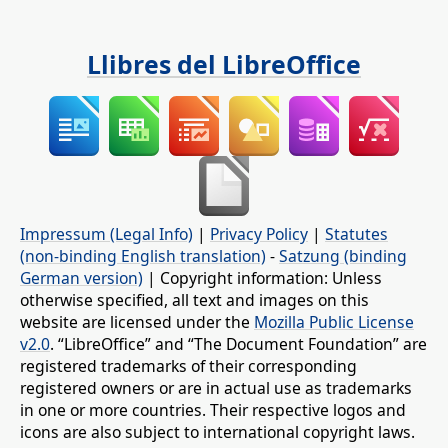
Llibres del LibreOffice
Impressum (Legal Info)
|
Privacy Policy
|
Statutes
(non-binding English translation)
-
Satzung (binding
German version)
| Copyright information: Unless
otherwise specified, all text and images on this
website are licensed under the
Mozilla Public License
v2.0
. “LibreOffice” and “The Document Foundation” are
registered trademarks of their corresponding
registered owners or are in actual use as trademarks
in one or more countries. Their respective logos and
icons are also subject to international copyright laws.