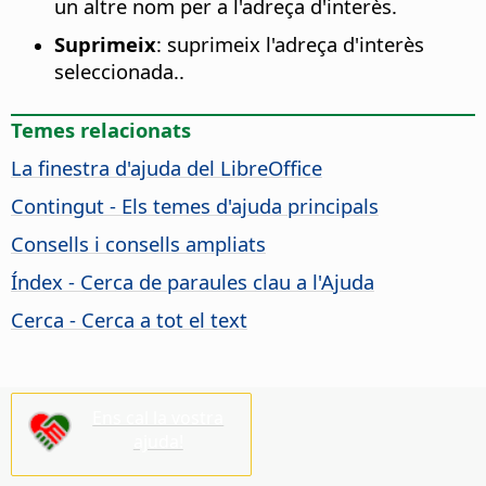
un altre nom per a l'adreça d'interès
.
Suprimeix
:
suprimeix l'adreça d'interès
seleccionada.
.
Temes relacionats
La finestra d'ajuda del
LibreOffice
Contingut - Els temes d'ajuda principals
Consells i consells ampliats
Índex - Cerca de paraules clau a l'Ajuda
Cerca - Cerca a tot el text
Ens cal la vostra
ajuda!