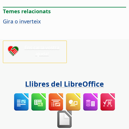
Temes relacionats
Gira o inverteix
Ens cal la vostra
ajuda!
Llibres del LibreOffice