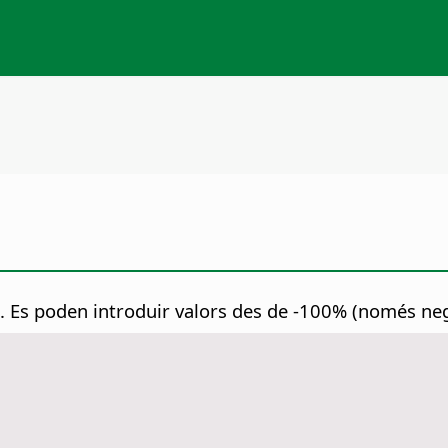
.
Es poden introduir valors des de -100% (només ne