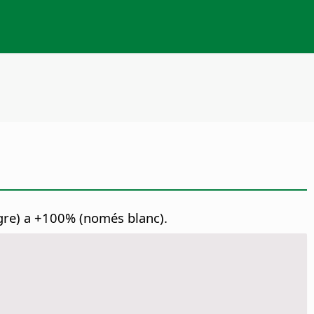
gre) a +100% (només blanc).