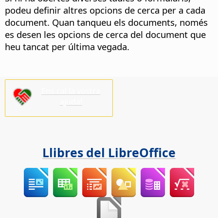
podeu definir altres opcions de cerca per a cada
document. Quan tanqueu els documents, només
es desen les opcions de cerca del document que
heu tancat per última vegada.
Ens cal la vostra
ajuda!
Llibres del LibreOffice