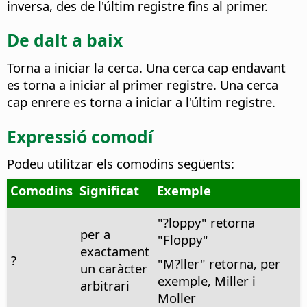
inversa, des de l'últim registre fins al primer.
De dalt a baix
Torna a iniciar la cerca. Una cerca cap endavant
es torna a iniciar al primer registre. Una cerca
cap enrere es torna a iniciar a l'últim registre.
Expressió comodí
Podeu utilitzar els comodins següents:
Comodins
Significat
Exemple
"?loppy" retorna
per a
"Floppy"
exactament
?
"M?ller" retorna, per
un caràcter
exemple, Miller i
arbitrari
Moller