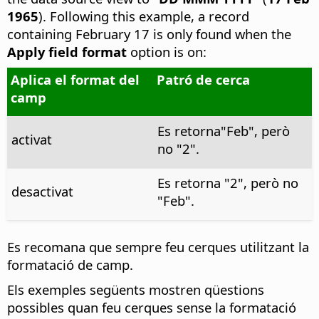
1965
). Following this example, a record
containing February 17 is only found when the
Apply field format
option is on:
Aplica el format del
Patró de cerca
camp
Es retorna"Feb", però
activat
no "2".
Es retorna "2", però no
desactivat
"Feb".
Es recomana que sempre feu cerques utilitzant la
formatació de camp.
Els exemples següents mostren qüestions
possibles quan feu cerques sense la formatació