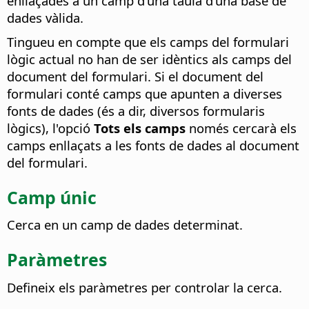
enllaçades a un camp d'una taula d'una base de
dades vàlida.
Tingueu en compte que els camps del formulari
lògic actual no han de ser idèntics als camps del
document del formulari. Si el document del
formulari conté camps que apunten a diverses
fonts de dades (és a dir, diversos formularis
lògics), l'opció
Tots els camps
només cercarà els
camps enllaçats a les fonts de dades al document
del formulari.
Camp únic
Cerca en un camp de dades determinat.
Paràmetres
Defineix els paràmetres per controlar la cerca.