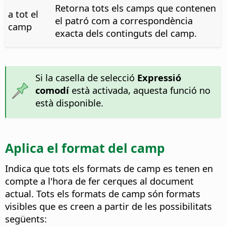
Retorna tots els camps que contenen
a tot el
el patró com a correspondència
camp
exacta dels continguts del camp.
Si la casella de selecció
Expressió
comodí
està activada, aquesta funció no
està disponible.
Aplica el format del camp
Indica que tots els formats de camp es tenen en
compte a l'hora de fer cerques al document
actual.
Tots els formats de camp són formats
visibles que es creen a partir de les possibilitats
següents: