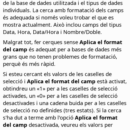
de la base de dades utilitzada i el tipus de dades
individuals. La cerca amb formatació dels camps
és adequada si només voleu trobar el que es
mostra actualment. Això inclou camps del tipus
Data, Hora, Data/Hora i Nombre/Doble.
Malgrat tot, fer cerques sense
Aplica el format
del camp
és adequat per a bases de dades més
grans que no tenen problemes de formatació,
perquè és més ràpid.
Si esteu cercant els valors de les caselles de
selecció i
Aplica el format del camp
està activat,
obtindreu un «1» per a les caselles de selecció
activades, un «0» per a les caselles de selecció
desactivades i una cadena buida per a les caselles
de selecció no definides (tres estats). Si la cerca
s'ha dut a terme amb l'opció
Aplica el format
del camp
desactivada, veureu els valors per