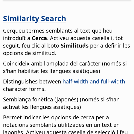
Similarity Search
Cerqueu termes semblants al text que heu
introduït a
Cerca
. Activeu aquesta casella i, tot
seguit, feu clic al botó
Similituds
per a definir les
opcions de similitud.
Coincideix amb l'amplada del caràcter (només si
s'han habilitat les llengües asiàtiques)
Distinguishes between
half-width and full-width
character forms.
Semblança fonètica (japonès) (només si s'han
activat les llengües asiàtiques)
Permet indicar les opcions de cerca per a
notacions semblants utilitzades en un text en
japonès. Activeu aquesta casella de selecció i feu