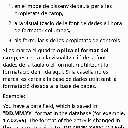
en el mode de disseny de taula per a les
propietats de camp,
a la visualització de la font de dades a l'hora
de formatar columnes,
als formularis de les propietats de controls.
Si es marca el quadre
Aplica el format del
camp
, es cerca a la visualització de la font de
dades de la taula o el formulari utilitzant la
formatació definida aquí. Si la casella no es
marca, es cerca a la base de dades utilitzant la
formatació desada a la base de dades.
Exemple:
You have a date field, which is saved in
"
DD.MM.YY
" format in the database (for example,
17.02.65
). The format of the entry is changed in
the data source view to "
DD MMM YYYY
" (
17 Feb