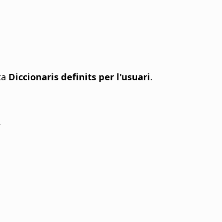
ta
Diccionaris definits per l'usuari
.
.