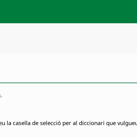
a
.
iveu la casella de selecció per al diccionari que vulgueu