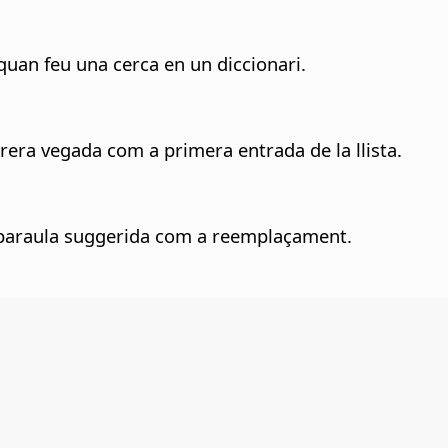
 quan feu una cerca en un diccionari.
era vegada com a primera entrada de la llista.
 paraula suggerida com a reemplaçament.