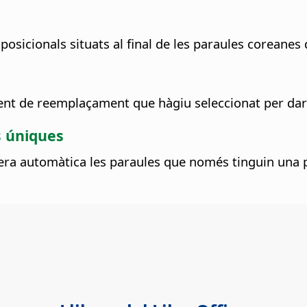
 posicionals situats al final de les paraules coreanes
ment de reemplaçament que hàgiu seleccionat per darr
 úniques
nera automàtica les paraules que només tinguin una