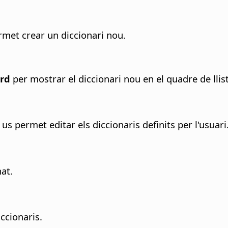
rmet crear un diccionari nou.
ord
per mostrar el diccionari nou en el quadre de llis
 us permet editar els diccionaris definits per l'usuari
nat.
ccionaris.