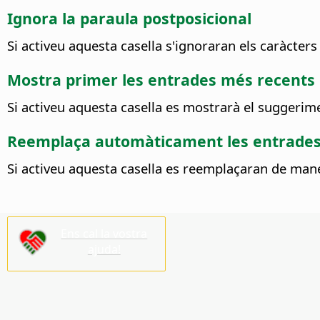
Ignora la paraula postposicional
Si activeu aquesta casella s'ignoraran els caràcters
Mostra primer les entrades més recents
Si activeu aquesta casella es mostrarà el suggeri
Reemplaça automàticament les entrades
Si activeu aquesta casella es reemplaçaran de ma
Ens cal la vostra
ajuda!