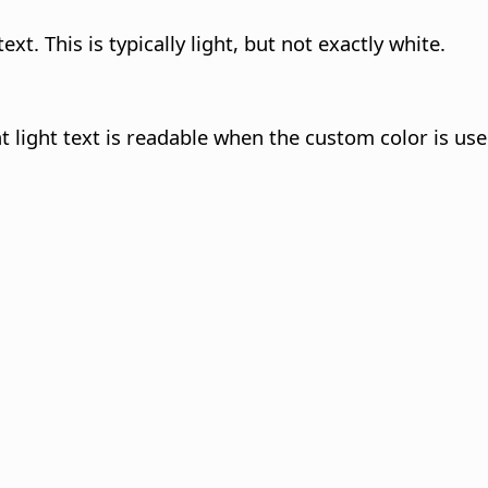
ext. This is typically light, but not exactly white.
at light text is readable when the custom color is us