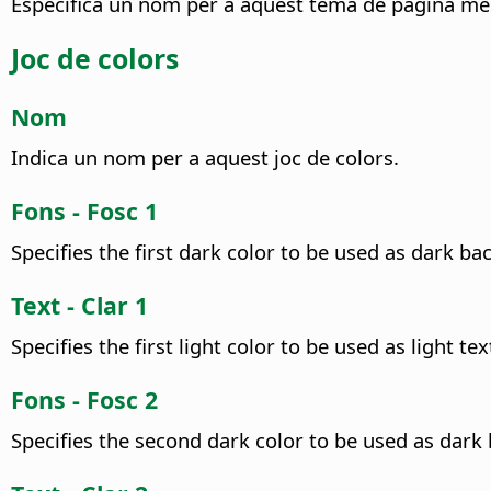
Especifica un nom per a aquest tema de pàgina me
Joc de colors
Nom
Indica un nom per a aquest joc de colors.
Fons - Fosc 1
Specifies the first dark color to be used as dark ba
Text - Clar 1
Specifies the first light color to be used as light tex
Fons - Fosc 2
Specifies the second dark color to be used as dark b