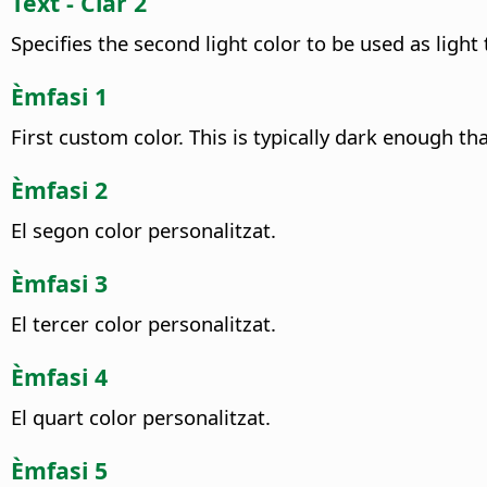
Text - Clar 2
Specifies the second light color to be used as light t
Èmfasi 1
First custom color. This is typically dark enough th
Èmfasi 2
El segon color personalitzat.
Èmfasi 3
El tercer color personalitzat.
Èmfasi 4
El quart color personalitzat.
Èmfasi 5