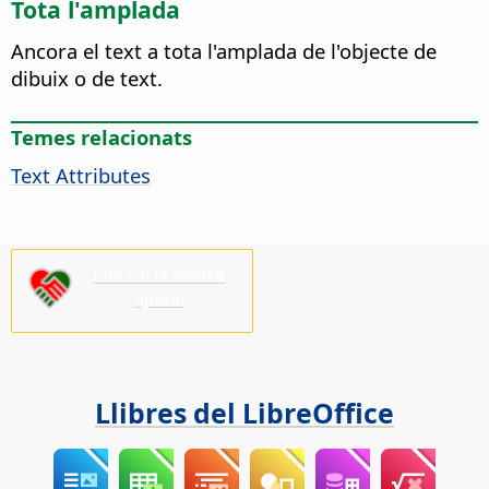
Tota l'amplada
Ancora el text a tota l'amplada de l'objecte de
dibuix o de text.
Temes relacionats
Text Attributes
Ens cal la vostra
ajuda!
Llibres del LibreOffice