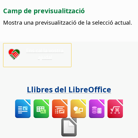
Camp de previsualització
Mostra una previsualització de la selecció actual.
Ens cal la vostra
ajuda!
Llibres del LibreOffice