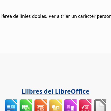
 l'àrea de línies dobles. Per a triar un caràcter perso
Llibres del LibreOffice