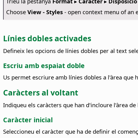
Trieu la pestanya
Format ▸ Caràcter ▸ Disposició
Choose
View - Styles
- open context menu of an e
Línies dobles activades
Defineix les opcions de línies dobles per al text sel
Escriu amb espaiat doble
Us permet escriure amb línies dobles a l'àrea que 
Caràcters al voltant
Indiqueu els caràcters que han d'incloure l'àrea de 
Caràcter inicial
Seleccioneu el caràcter que ha de definir el començ