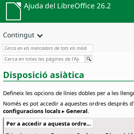
Ajuda del LibreOffice 26.2
Contingut
Disposició asiàtica
Defineix les opcions de línies dobles per a les lleng
Només es pot accedir a aquestes ordres després d'a
configuracions locals ▸ General
.
Per a accedir a aquesta ordre...