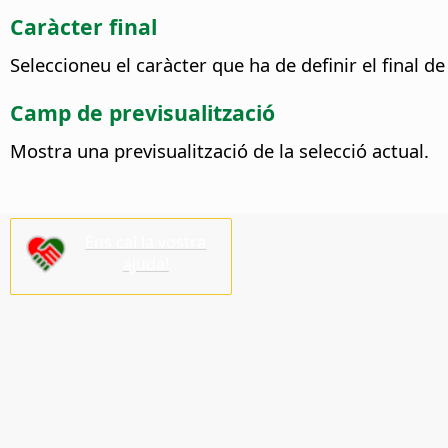
Caràcter final
Seleccioneu el caràcter que ha de definir el final de
Camp de previsualització
Mostra una previsualització de la selecció actual.
Ens cal la vostra
ajuda!