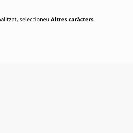
nalitzat, seleccioneu
Altres caràcters
.