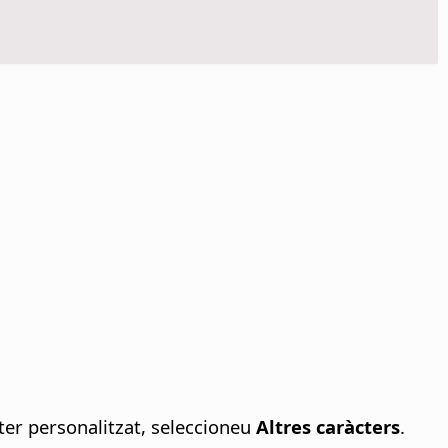
cter personalitzat, seleccioneu
Altres caràcters
.