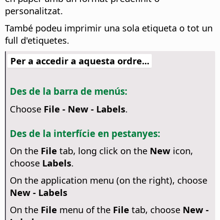
personalitzat.
També podeu imprimir una sola etiqueta o tot un
full d'etiquetes.
Per a accedir a aquesta ordre...
Des de la barra de menús:
Choose
File - New - Labels
.
Des de la interfície en pestanyes:
On the
File
tab, long click on the
New
icon,
choose
Labels
.
On the application menu (on the right), choose
New - Labels
On the
File
menu of the
File
tab, choose
New -