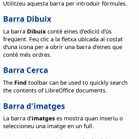
Utilitzeu aquesta barra per introduir fórmules.
Barra Dibuix
La barra
Dibuix
conté eines d'edició d'ús
freqüent. Feu clic a la fletxa ubicada al costat
d'una icona per a obrir una barra d'eines que
conté més ordres.
Barra Cerca
The
Find
toolbar can be used to quickly search
the contents of LibreOffice documents.
Barra d'imatges
La barra d'
imatges
es mostra quan inseriu o
seleccioneu una imatge en un full.