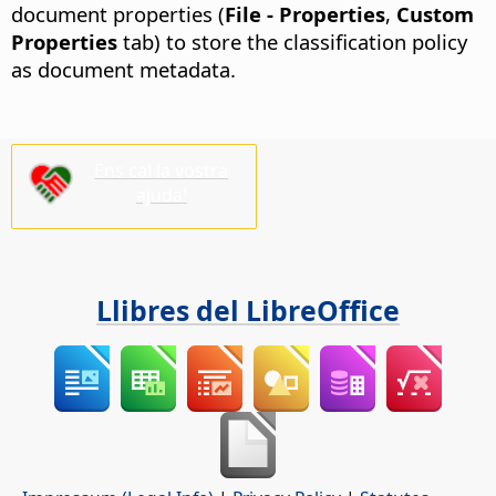
document properties (
File - Properties
,
Custom
Properties
tab) to store the classification policy
as document metadata.
Ens cal la vostra
ajuda!
Llibres del LibreOffice