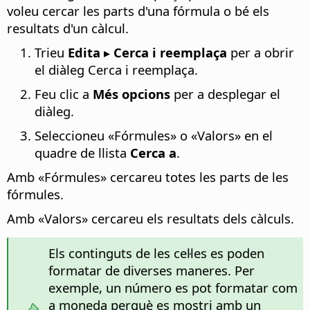
voleu cercar les parts d'una fórmula o bé els
resultats d'un càlcul.
Trieu
Edita ▸ Cerca i reemplaça
per a obrir
el diàleg Cerca i reemplaça.
Feu clic a
Més opcions
per a desplegar el
diàleg.
Seleccioneu «Fórmules» o «Valors» en el
quadre de llista
Cerca a
.
Amb «Fórmules» cercareu totes les parts de les
fórmules.
Amb «Valors» cercareu els resultats dels càlculs.
Els continguts de les cel·les es poden
formatar de diverses maneres. Per
exemple, un número es pot formatar com
a moneda perquè es mostri amb un