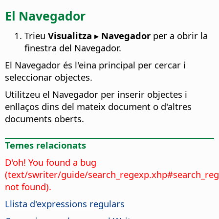
El Navegador
Trieu
Visualitza ▸ Navegador
per a obrir la
finestra del Navegador.
El Navegador és l'eina principal per cercar i
seleccionar objectes.
Utilitzeu el Navegador per inserir objectes i
enllaços dins del mateix document o d'altres
documents oberts.
Temes relacionats
D'oh! You found a bug
(text/swriter/guide/search_regexp.xhp#search_re
not found).
Llista d'expressions regulars