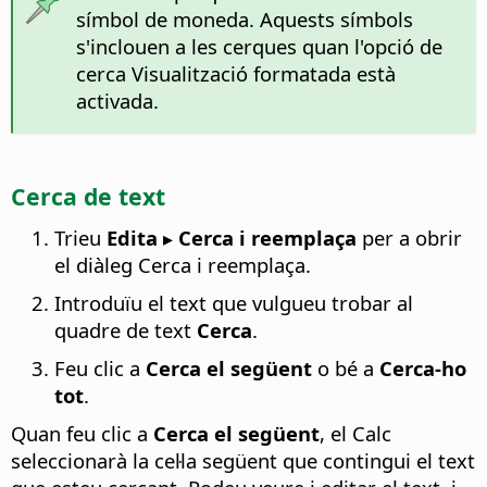
símbol de moneda. Aquests símbols
s'inclouen a les cerques quan l'opció de
cerca Visualització formatada està
activada.
Cerca de text
Trieu
Edita ▸ Cerca i reemplaça
per a obrir
el diàleg Cerca i reemplaça.
Introduïu el text que vulgueu trobar al
quadre de text
Cerca
.
Feu clic a
Cerca el següent
o bé a
Cerca-ho
tot
.
Quan feu clic a
Cerca el següent
, el Calc
seleccionarà la cel·la següent que contingui el text