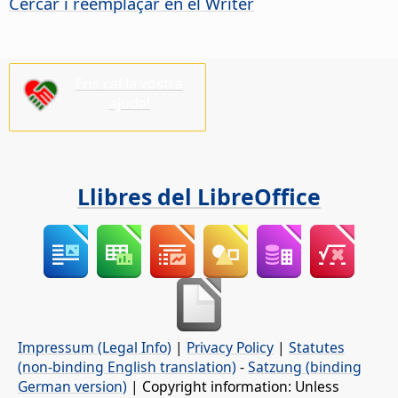
Cercar i reemplaçar en el Writer
Ens cal la vostra
ajuda!
Llibres del LibreOffice
Impressum (Legal Info)
|
Privacy Policy
|
Statutes
(non-binding English translation)
-
Satzung (binding
German version)
| Copyright information: Unless