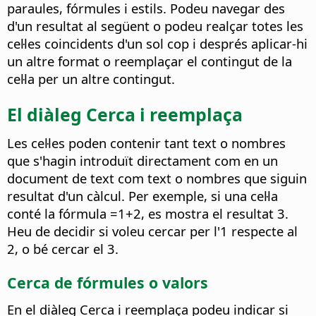
paraules, fórmules i estils. Podeu navegar des
d'un resultat al següent o podeu realçar totes les
cel·les coincidents d'un sol cop i després aplicar-hi
un altre format o reemplaçar el contingut de la
cel·la per un altre contingut.
El diàleg Cerca i reemplaça
Les cel·les poden contenir tant text o nombres
que s'hagin introduït directament com en un
document de text com text o nombres que siguin
resultat d'un càlcul. Per exemple, si una cel·la
conté la fórmula =1+2, es mostra el resultat 3.
Heu de decidir si voleu cercar per l'1 respecte al
2, o bé cercar el 3.
Cerca de fórmules o valors
En el diàleg Cerca i reemplaça podeu indicar si