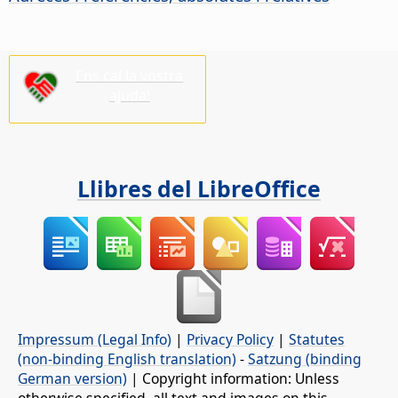
Ens cal la vostra
ajuda!
Llibres del LibreOffice
Impressum (Legal Info)
|
Privacy Policy
|
Statutes
(non-binding English translation)
-
Satzung (binding
German version)
| Copyright information: Unless