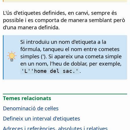
L'ús d'etiquetes definides, en canvi, sempre és
possible i es comporta de manera semblant però
d'una manera definida.
Si introduïu un nom d'etiqueta a la
fórmula, tanqueu el nom entre cometes
simples ('). Si apareix una cometa simple
en un nom, l'heu de doblar, per exemple,
.
'L''home del sac.'
Temes relacionats
Denominació de cel·les
Defineix un interval d'etiquetes
Adreces i referències, absolutes i relatives