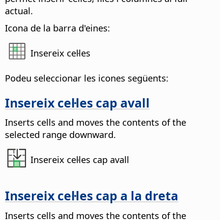
actual.
Icona de la barra d'eines:
Insereix cel·les
Podeu seleccionar les icones següents:
Insereix cel·les cap avall
Inserts cells and moves the contents of the
selected range downward.
Insereix cel·les cap avall
Insereix cel·les cap a la dreta
Inserts cells and moves the contents of the