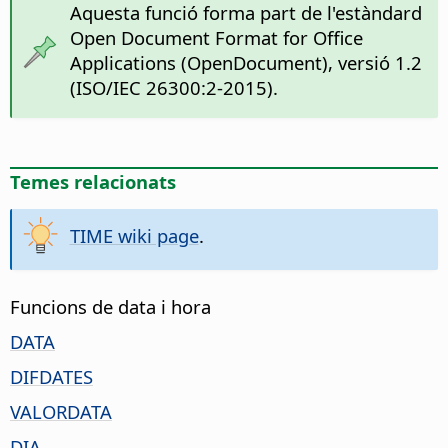
Aquesta funció forma part de l'estàndard
Open Document Format for Office
Applications (OpenDocument), versió 1.2
(ISO/IEC 26300:2-2015).
Temes relacionats
TIME wiki page
.
Funcions de data i hora
DATA
DIFDATES
VALORDATA
DIA