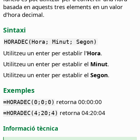
basada en aquests tres elements en un valor
d'hora decimal.
Sintaxi
HORADEC(Hora; Minut; Segon)
Utilitzeu un enter per establir l'
Hora
.
Utilitzeu un enter per establir el
Minut
.
Utilitzeu un enter per establir el
Segon
.
Exemples
retorna 00:00:00
=HORADEC(0;0;0)
retorna 04:20:04
=HORADEC(4;20;4)
Informació tècnica