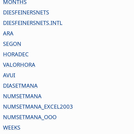
MONTHS
DIESFEINERSNETS
DIESFEINERSNETS.INTL
ARA
SEGON
HORADEC
VALORHORA
AVUI
DIASETMANA
NUMSETMANA
NUMSETMANA_EXCEL2003
NUMSETMANA_OOO
WEEKS